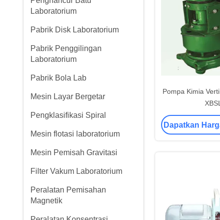
Penghancur Batu
Laboratorium
Pabrik Disk Laboratorium
Pabrik Penggilingan
Laboratorium
Pabrik Bola Lab
Pompa Kimia Vertik
Mesin Layar Bergetar
XBS
Pengklasifikasi Spiral
Dapatkan Harg
Mesin flotasi laboratorium
Mesin Pemisah Gravitasi
Filter Vakum Laboratorium
Peralatan Pemisahan
Magnetik
Peralatan Konsentrasi