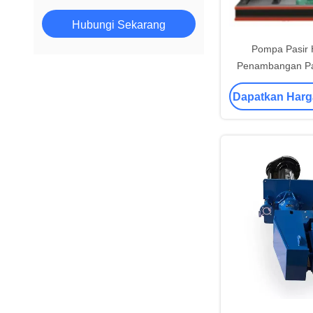
Hubungi Sekarang
Pompa Pasir H
Penambangan Pa
Untuk Industri
Dapatkan Harg