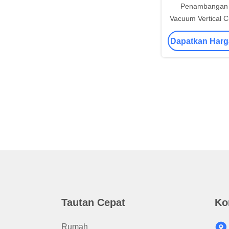
Penambangan 
Vacuum Vertical 
Untuk Labor
Dapatkan Harg
Tautan Cepat
Ko
Rumah