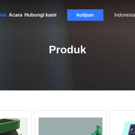
duk
Acara
Hubungi kami
kutipan
Indonesi
Produk