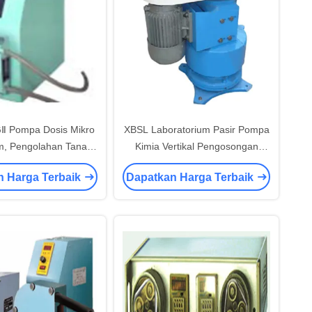
Ⅱ Pompa Dosis Mikro
XBSL Laboratorium Pasir Pompa
m, Pengolahan Tanah
Kimia Vertikal Pengosongan
ngka Iso9001
Tailing
n Harga Terbaik
Dapatkan Harga Terbaik