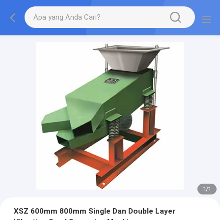
1
/
1
XSZ 600mm 800mm Single Dan Double Layer