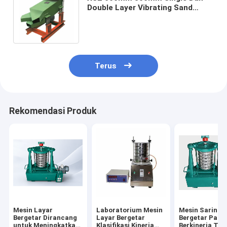
Double Layer Vibrating Sand
Screening Machine
Terus
Rekomendasi Produk
Mesin Layar
Laboratorium Mesin
Mesin Saringa
Bergetar Dirancang
Layar Bergetar
Bergetar Pasir
untuk Meningkatkan
Klasifikasi Kinerja
Berkinerja Tin