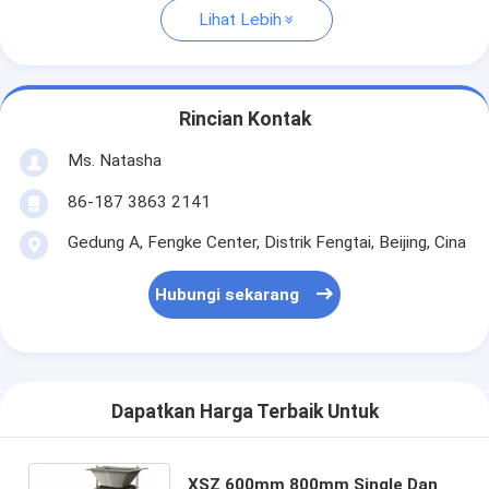
Lihat Lebih
Rincian Kontak
Ms. Natasha
86-187 3863 2141
Gedung A, Fengke Center, Distrik Fengtai, Beijing, Cina
Hubungi sekarang
Dapatkan Harga Terbaik Untuk
XSZ 600mm 800mm Single Dan