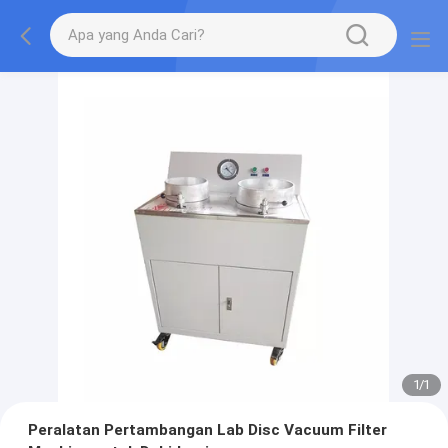
1
/
1
Peralatan Pertambangan Lab Disc Vacuum Filter